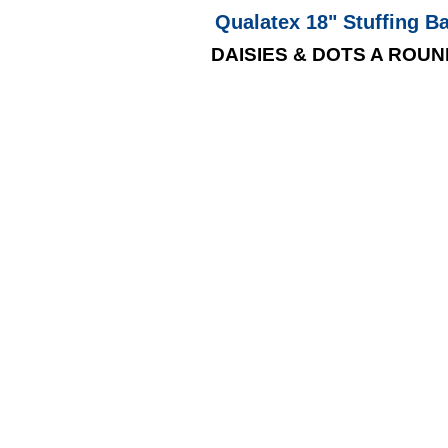
Qualatex 18" Stuffing 
DAISIES & DOTS A ROUND 